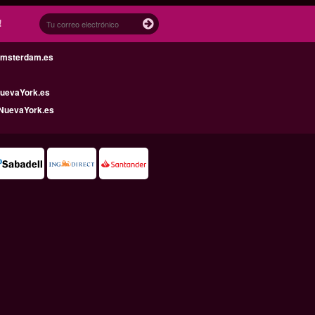
!
Amsterdam.es
uevaYork.es
NuevaYork.es