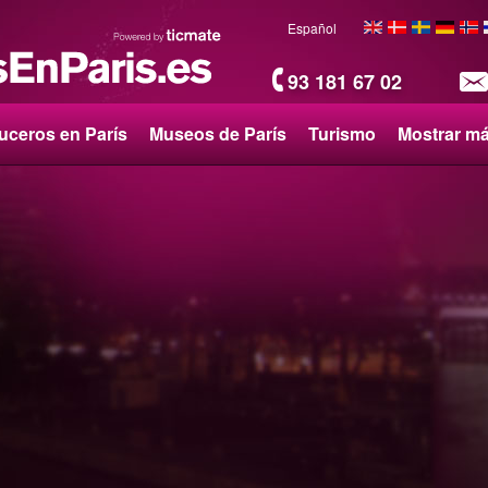
Español
93 181 67 02
uceros en París
Museos de París
Turismo
Mostrar m