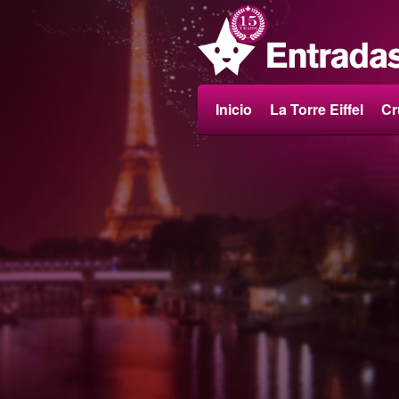
Inicio
La Torre Eiffel
Cr