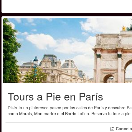
Tours a Pie en París
Disfruta un pintoresco paseo por las calles de París y descubre Pa
como Marais, Montmartre o el Barrio Latino. Reserva tu tour a pie 
Cancela