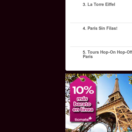
3.
La Torre Eiffel
4.
París Sin Filas!
5.
Tours Hop-On Hop-Of
París