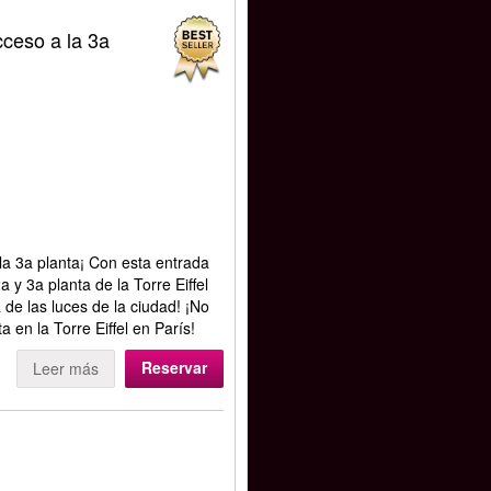
cceso a la 3a
 la 3a planta¡ Con esta entrada
a y 3a planta de la Torre Eiffel
de las luces de la ciudad! ¡No
 en la Torre Eiffel en París!
Reservar
Leer más