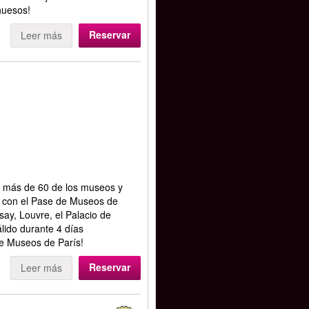
huesos!
Reservar
Leer más
a más de 60 de los museos y
 con el Pase de Museos de
say, Louvre, el Palacio de
lido durante 4 días
e Museos de París!
Reservar
Leer más