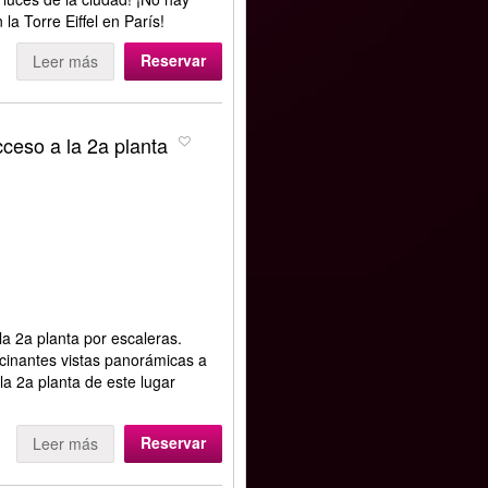
la Torre Eiffel en París!
Reservar
Leer más
cceso a la 2a planta
la 2a planta por escaleras.
lucinantes vistas panorámicas a
 la 2a planta de este lugar
Reservar
Leer más