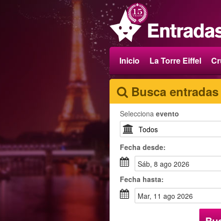
Inicio
La Torre Eiffel
Cr
Busca entradas
Selecciona
evento
Fecha
desde
:
sáb, 8 ago 2026
Fecha
hasta
:
mar, 11 ago 2026
Bu