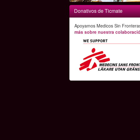
Donativos de Ticmate
Apoyamos Medicos Sin Frontera
más sobre nuestra colaboració