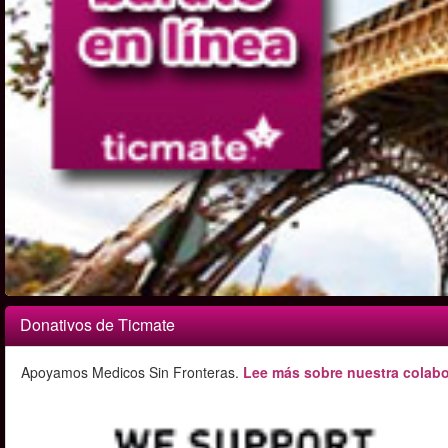
Donativos de Ticmate
Apoyamos Medicos Sin Fronteras.
Lee más sobre nuestra colabo