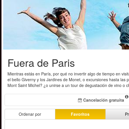
Fuera de Paris
Mientras estás en París, por qué no invertir algo de tiempo en vis
el bello Giverny y los Jardines de Monet, o excursiones hasta las
Mont Saint Michel? ¿o unirse a un tour de degustación de vino 
Cancelación gratuita
Ordenar por
Favoritos
Pr