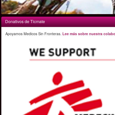
Donativos de Ticmate
Apoyamos Medicos Sin Fronteras.
Lee más sobre nuestra colabo