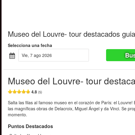
Museo del Louvre- tour destacados guia
Selecciona una fecha
Bus
vie, 7 ago 2026
Museo del Louvre- tour destac
4.8
(5)
Salta las filas al famoso museo en el corazón de París: el Louvre!
las magníficas obras de Delacroix, Miguel Ángel y da Vinci. Se pr
momento.
Puntos Destacados