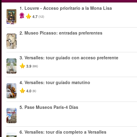
1.
Louvre - Acceso prioritario a la Mona Lisa
4.7
(12)
2.
Museo Picasso: entradas preferentes
3.
Versalles: tour guiado con acceso preferente
3.9
(66)
4.
Versalles: tour guíado matutino
4.0
(6)
5.
Pase Museos París-4 Días
6.
Versalles: tour día completo a Versalles