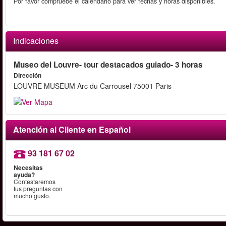
Por favor compruebe el calendario para ver fechas y horas disponibles.
Indicaciones
Museo del Louvre- tour destacados guiado- 3 horas
Dirección
LOUVRE MUSEUM Arc du Carrousel 75001 Paris
Atención al Cliente en Español
93 181 67 02
Necesitas
ayuda?
Contestaremos
tus preguntas con
mucho gusto.