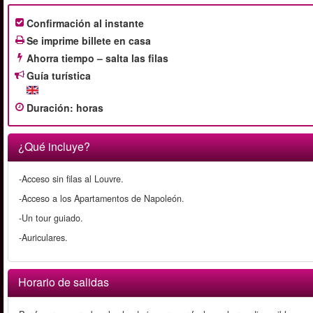
Confirmación al instante
Se imprime billete en casa
Ahorra tiempo – salta las filas
Guía turística
Duración
:
horas
¿Qué incluye?
-Acceso sin filas al Louvre.
-Acceso a los Apartamentos de Napoleón.
-Un tour guiado.
-Auriculares.
Horario de salidas