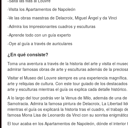
-Salta las filas al Louvre
-Visita los Apartamentos de Napoleón
-Ve las obras maestras de Delacroix, Miguel Ángel y da Vinci
-Admira los impresionantes cuadros y esculturas
-Aprende todo con un guía experto
-Oye al guía a través de auriculares
¿En qué consiste?
Toma una aventura a través de la historia del arte y visita el mus
admirar famosas obras de arte y esculturas además de la preciosa
Visitar el Museo del Louvre siempre es una experiencia magnífica.
arte y reliquias de cultura. Con este tour guiado de los destacado
arte y esculturas mientras el guía os explica cada detalle histórico
A lo largo del tour podrás ver la Venus de Milo, además de una de 
Samotracia. Admira la famosa pintura de Delacroix, La Libertad lid
mientras el guía os explicará la historia tras el cuadro, el trabajo 
famosa Mona Lisa de Leonardo da Vinci con su sonrisa enigmátic
El tour acaba en los Apartamentos de Napoleón, dónde el interior 