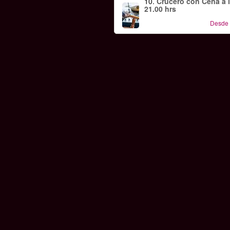
10.
Crucero con Cena a 
21.00 hrs
Desde