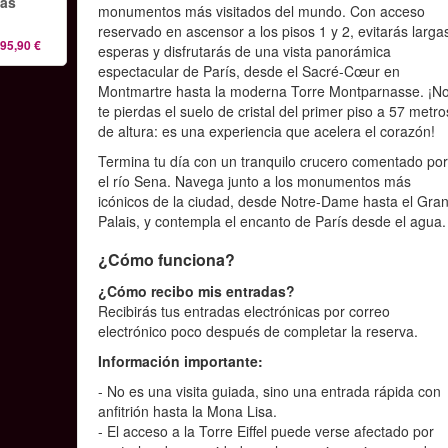
las
monumentos más visitados del mundo. Con acceso
reservado en ascensor a los pisos 1 y 2, evitarás larga
95,90 €
esperas y disfrutarás de una vista panorámica
espectacular de París, desde el Sacré-Cœur en
Montmartre hasta la moderna Torre Montparnasse. ¡N
te pierdas el suelo de cristal del primer piso a 57 metro
de altura: es una experiencia que acelera el corazón!
Termina tu día con un tranquilo crucero comentado po
el río Sena. Navega junto a los monumentos más
icónicos de la ciudad, desde Notre-Dame hasta el Gra
Palais, y contempla el encanto de París desde el agua.
¿Cómo funciona?
¿Cómo recibo mis entradas?
Recibirás tus entradas electrónicas por correo
electrónico poco después de completar la reserva.
Información importante:
- No es una visita guiada, sino una entrada rápida con
anfitrión hasta la Mona Lisa.
- El acceso a la Torre Eiffel puede verse afectado por