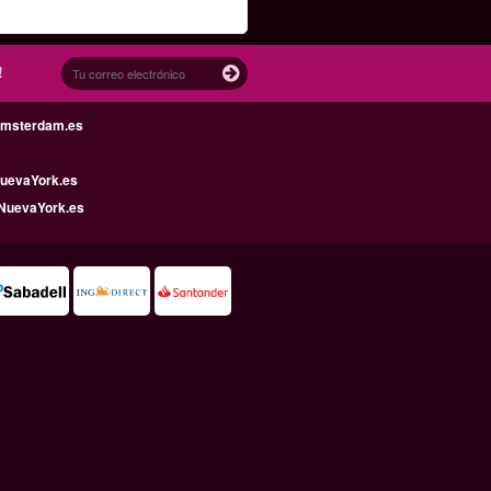
!
Amsterdam.es
uevaYork.es
NuevaYork.es