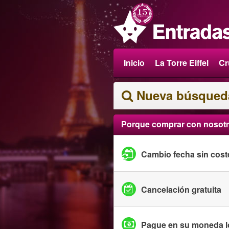
Inicio
La Torre Eiffel
Cr
Nueva búsqued
Porque comprar con nosot
Cambio fecha sin cost
Cancelación gratuita
Pague en su moneda l