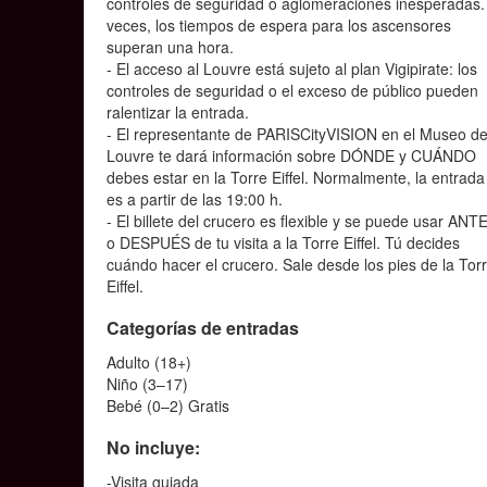
controles de seguridad o aglomeraciones inesperadas.
veces, los tiempos de espera para los ascensores
superan una hora.
- El acceso al Louvre está sujeto al plan Vigipirate: los
controles de seguridad o el exceso de público pueden
ralentizar la entrada.
- El representante de PARISCityVISION en el Museo de
Louvre te dará información sobre DÓNDE y CUÁNDO
debes estar en la Torre Eiffel. Normalmente, la entrada
es a partir de las 19:00 h.
- El billete del crucero es flexible y se puede usar ANT
o DESPUÉS de tu visita a la Torre Eiffel. Tú decides
cuándo hacer el crucero. Sale desde los pies de la Tor
Eiffel.
Categorías de entradas
Adulto (18+)
Niño (3–17)
Bebé (0–2) Gratis
No incluye:
-Visita guiada