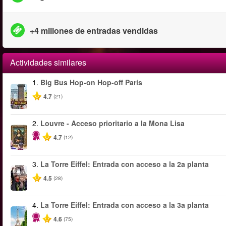
+4 millones de entradas vendidas
Actividades similares
1.
Big Bus Hop-on Hop-off París
4.7
(21)
2.
Louvre - Acceso prioritario a la Mona Lisa
4.7
(12)
3.
La Torre Eiffel: Entrada con acceso a la 2a planta
4.5
(28)
4.
La Torre Eiffel: Entrada con acceso a la 3a planta
4.6
(75)