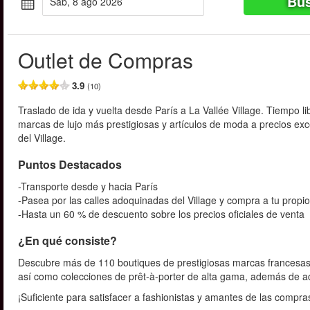
Bus
sáb, 8 ago 2026
Outlet de Compras
3.9
(10)
Traslado de ida y vuelta desde París a La Vallée Village. Tiempo l
marcas de lujo más prestigiosas y artículos de moda a precios exc
del Village.
Puntos Destacados
-Transporte desde y hacia París
-Pasea por las calles adoquinadas del Village y compra a tu propio
-Hasta un 60 % de descuento sobre los precios oficiales de venta
¿En qué consiste?
Descubre más de 110 boutiques de prestigiosas marcas francesas e
así como colecciones de prêt-à-porter de alta gama, además de a
¡Suficiente para satisfacer a fashionistas y amantes de las compr