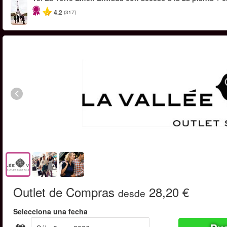
4.2
(317)
Outlet de Compras
28,20 €
desde
Selecciona una fecha