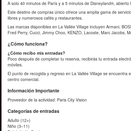
A solo 40 minutos de París y a 5 minutos de Disneyland®, abierto 
Este destino de compras único ofrece una amplia gama de servicio
libres y numerosos cafés y restaurantes.
Las marcas disponibles en La Vallée Village incluyen Armani, BO
Fred Perry, Cucci, Jimmy Choo, KENZO, Lacoste, Marc Jacobs, M
¿Cómo funciona?
¿Cómo recibo mis entradas?
Poco después de completar tu reserva, recibirás tu entrada electr
móviles.
El punto de recogida y regreso en La Vallée Village se encuentra 
centro comercial.
Información Importante
Proveedor de la actividad: Paris City Vision
Categorías de entradas
Adulto (12+)
Niño (3–11)