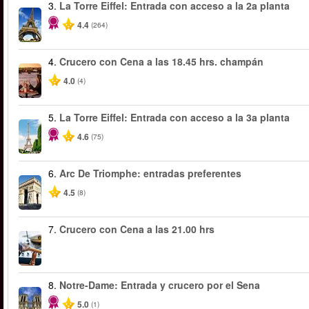
3.
La Torre Eiffel: Entrada con acceso a la 2a planta
4.4
(264)
4.
Crucero con Cena a las 18.45 hrs. champán
4.0
(4)
5.
La Torre Eiffel: Entrada con acceso a la 3a planta
4.6
(75)
6.
Arc De Triomphe: entradas preferentes
4.5
(8)
7.
Crucero con Cena a las 21.00 hrs
8.
Notre-Dame: Entrada y crucero por el Sena
5.0
(1)