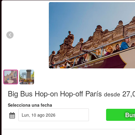
Big Bus Hop-on Hop-off París
27,
desde
Selecciona una fecha
Bus
lun, 10 ago 2026