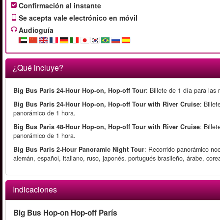
Confirmación al instante
Se acepta vale electrónico en móvil
Audioguía
¿Qué incluye?
Big Bus Paris 24-Hour Hop-on, Hop-off Tour
: Billete de 1 día para las
Big Bus Paris 24-Hour Hop-on, Hop-off Tour with River Cruise
: Bille
panorámico de 1 hora.
Big Bus Paris 48-Hour Hop-on, Hop-off Tour with River Cruise
: Bille
panorámico de 1 hora.
Big Bus Paris 2-Hour Panoramic Night Tour
: Recorrido panorámico noc
alemán, español, italiano, ruso, japonés, portugués brasileño, árabe, cor
Indicaciones
Big Bus Hop-on Hop-off París