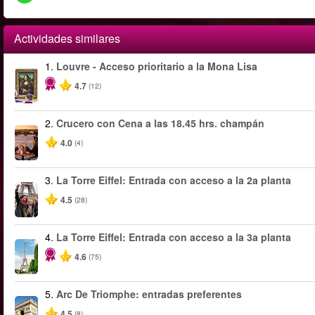
Actividades similares
1.
Louvre - Acceso prioritario a la Mona Lisa
4.7
(12)
2.
Crucero con Cena a las 18.45 hrs. champán
4.0
(4)
3.
La Torre Eiffel: Entrada con acceso a la 2a planta
4.5
(28)
4.
La Torre Eiffel: Entrada con acceso a la 3a planta
4.6
(75)
5.
Arc De Triomphe: entradas preferentes
4.5
(8)