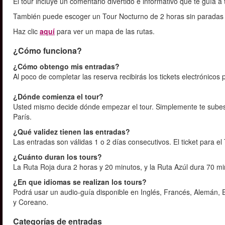
El tour incluye un comentario divertido e informativo que te guía a
También puede escoger un Tour Nocturno de 2 horas sin paradas 
Haz clic
aquí
para ver un mapa de las rutas.
¿Cómo funciona?
¿Cómo obtengo mis entradas?
Al poco de completar las reserva recibirás los tickets electrónicos 
¿Dónde comienza el tour?
Usted mismo decide dónde empezar el tour. Simplemente te subes
París.
¿Qué validez tienen las entradas?
Las entradas son válidas 1 o 2 días consecutivos. El ticket para e
¿Cuánto duran los tours?
La Ruta Roja dura 2 horas y 20 minutos, y la Ruta Azúl dura 70 m
¿En que idiomas se realizan los tours?
Podrá usar un audio-guía disponible en Inglés, Francés, Alemán, 
y Coreano.
Categorías de entradas