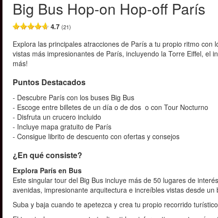
Big Bus Hop-on Hop-off París
4.7
(21)
Explora las principales atracciones de París a tu propio ritmo con 
vistas más impresionantes de París, incluyendo la Torre Eiffel, el i
más!
Puntos Destacados
- Descubre París con los buses Big Bus
- Escoge entre billetes de un día o de dos o con Tour Nocturno
- Disfruta un crucero incluido
- Incluye mapa gratuito de París
- Consigue librito de descuento con ofertas y consejos
¿En qué consiste?
Explora París en Bus
Este singular tour del Big Bus incluye más de 50 lugares de interé
avenidas, impresionante arquitectura e increíbles vistas desde un bu
Suba y baja cuando te apetezca y crea tu propio recorrido turístic