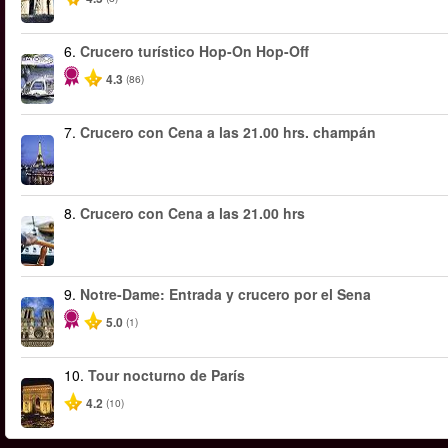
6.
Crucero turístico Hop-On Hop-Off
4.3
(86)
7.
Crucero con Cena a las 21.00 hrs. champán
8.
Crucero con Cena a las 21.00 hrs
9.
Notre-Dame: Entrada y crucero por el Sena
5.0
(1)
10.
Tour nocturno de París
4.2
(10)