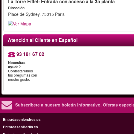
La Torre Eiffel: Entrada con acceso a la 3a planta
Dirección
Place de Sydney, 75015 Paris
Atención al Cliente en Español
93 181 67 02
Necesitas
ayuda?
Contestaremos
tus preguntas con
mucho gusto.
Subscribete a nuestro boletín informativo.
Ofertas especi
Entradasenlondres.es
EntradasenBerlin.es