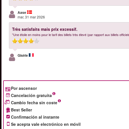
Aase
mar, 31 mar 2026
Très satisfaits mais prix excessif.
"Une étoile en moins pour le tarif des billets très élevé (par rapport aux billets offici
Gisèle
Por ascensor
Cancelación gratuita
Cambio fecha sin coste
Best Seller
Confirmación al instante
Se acepta vale electrónico en móvil