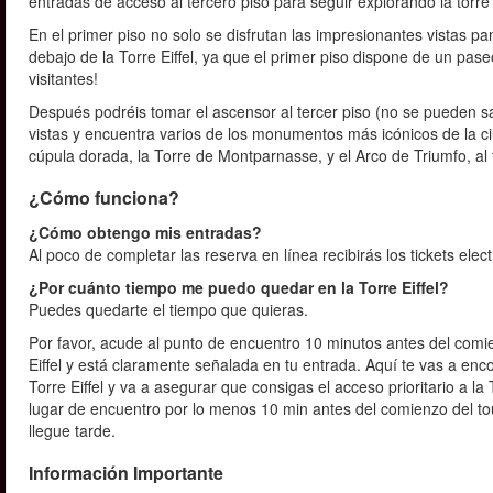
entradas de acceso al tercero piso para seguir explorando la torre
En el primer piso no solo se disfrutan las impresionantes vistas p
debajo de la Torre Eiffel, ya que el primer piso dispone de un pas
visitantes!
Después podréis tomar el ascensor al tercer piso (no se pueden salt
vistas y encuentra varios de los monumentos más icónicos de la ci
cúpula dorada, la Torre de Montparnasse, y el Arco de Triumfo, al
¿Cómo funciona?
¿Cómo obtengo mis entradas?
Al poco de completar las reserva en línea recibirás los tickets elec
¿Por cuánto tiempo me puedo quedar en la Torre Eiffel?
Puedes quedarte el tiempo que quieras.
Por favor, acude al punto de encuentro 10 minutos antes del comi
Eiffel y está claramente señalada en tu entrada. Aquí te vas a en
Torre Eiffel y va a asegurar que consigas el acceso prioritario a l
lugar de encuentro por lo menos 10 min antes del comienzo del to
llegue tarde.
Información Importante