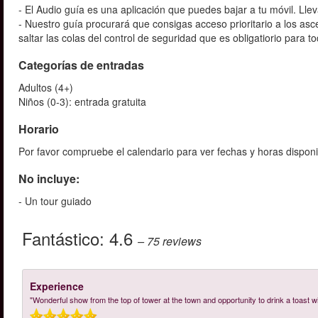
- El Audio guía es una aplicación que puedes bajar a tu móvil. Llev
- Nuestro guía procurará que consigas acceso prioritario a los a
saltar las colas del control de seguridad que es obligatiorio para
Categorías de entradas
Adultos (4+)
Niños (0-3): entrada gratuita
Horario
Por favor compruebe el calendario para ver fechas y horas disponi
No incluye:
- Un tour guiado
Fantástico:
4.6
– 75
reviews
Experience
"Wonderful show from the top of tower at the town and opportunity to drink a toast 