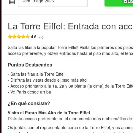
Bus
dom, 9 ago 2026
La Torre Eiffel: Entrada con acc
4.6
(75)
Salta las filas a la popular Torre Eiffel! Visita los primeros dos p
acceso preferente, y obtén entradas hasta el piso más alto, el ter
Puntos Destacados
- Salta las filas a la Torre Eiffel.
- Disfruta las vistas desde el piso más alto
- Acceso prioritario a la 1a, 2a y 3a planta (la cima) de la Torre Eiff
- Ve París desde arriba
¿En qué consiste?
Visita el Punto Más Alto de la Torre Eiffel
Disfruta acceso preferente en el monumento más emblemático de Par
Os juntáis con el representante cerca de la Torre Eiffel, y os aco