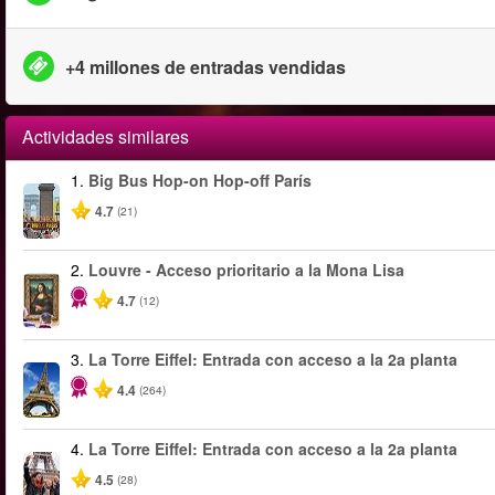
+4 millones de entradas vendidas
Actividades similares
1.
Big Bus Hop-on Hop-off París
4.7
(21)
2.
Louvre - Acceso prioritario a la Mona Lisa
4.7
(12)
3.
La Torre Eiffel: Entrada con acceso a la 2a planta
4.4
(264)
4.
La Torre Eiffel: Entrada con acceso a la 2a planta
4.5
(28)