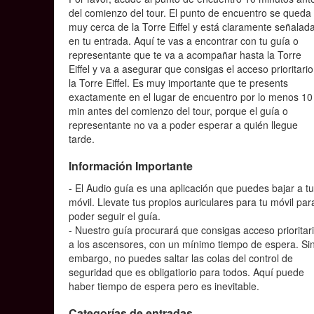
del comienzo del tour. El punto de encuentro se queda
muy cerca de la Torre Eiffel y está claramente señalad
en tu entrada. Aquí te vas a encontrar con tu guía o
representante que te va a acompañar hasta la Torre
Eiffel y va a asegurar que consigas el acceso prioritario
la Torre Eiffel. Es muy importante que te presents
exactamente en el lugar de encuentro por lo menos 10
min antes del comienzo del tour, porque el guía o
representante no va a poder esperar a quién llegue
tarde.
Información Importante
- El Audio guía es una aplicación que puedes bajar a t
móvil. Llevate tus propios auriculares para tu móvil par
poder seguir el guía.
- Nuestro guía procurará que consigas acceso prioritar
a los ascensores, con un mínimo tiempo de espera. Si
embargo, no puedes saltar las colas del control de
seguridad que es obligatiorio para todos. Aquí puede
haber tiempo de espera pero es inevitable.
Categorías de entradas