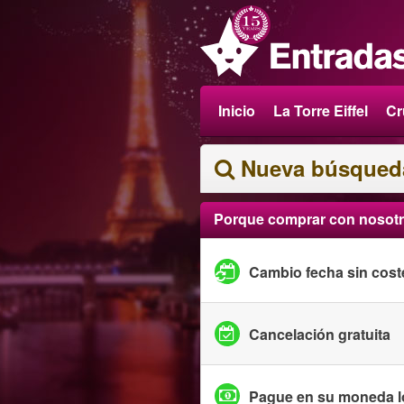
Inicio
La Torre Eiffel
Cr
Nueva búsqued
Porque comprar con nosot
Cambio fecha sin cost
Cancelación gratuita
Pague en su moneda l