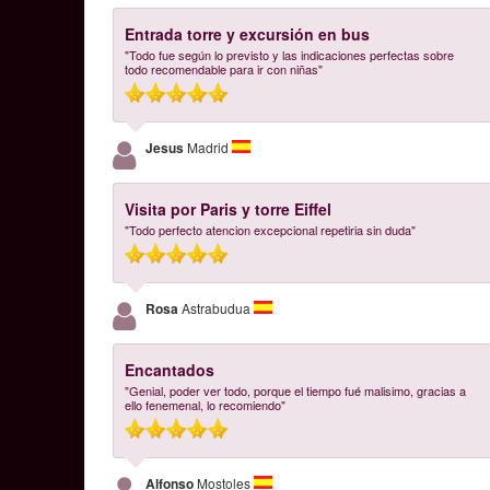
Entrada torre y excursión en bus
"Todo fue según lo previsto y las indicaciones perfectas sobre
todo recomendable para ir con niñas"
Jesus
Madrid
Visita por Paris y torre Eiffel
"Todo perfecto atencion excepcional repetiria sin duda"
Rosa
Astrabudua
Encantados
"Genial, poder ver todo, porque el tiempo fué malisimo, gracias a
ello fenemenal, lo recomiendo"
Alfonso
Mostoles