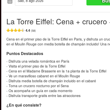
Bus
sáb, 8 ago 2026
La Torre Eiffel: Cena + crucer
4.4
(58)
Cena en el primer piso de la Torre Eiffel en Paris, y disfruta un 
en el Moulin Rouge con media botella de champán incluido! Una n
Puntos Destacados
- Disfruta una velada romántica en París
- Visita el primer piso de la Torre Eiffel
- Cena en el Madame Brasserie en la 1a planta de la Torre Eiffel
- Ve un maravilloso cabaret en el Moulin Rouge
- Disfruta media botella de champán incluido en el cabaré
- Toma un crucero nocturno por el Sena
- Os acompaña un guía en cada momento
- Disfruta transporte gratis entre las atracciones
¿En qué consiste?