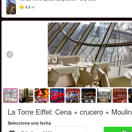
4.5
(4)
La Torre Eiffel: Cena + crucero + Mouli
Selecciona una fecha