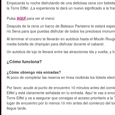
Empezarás tu noche disfrutando de una deliciosa cena con bebida
la Torre Eiffel. ¡La experiencia te dará un nuevo significado a la fr
Pulsa
AQUÍ
para ver el menú
Después de la cena un barco de Bateaux Parisiens te estará esperand
río Sena para que puedas disfrutar de todos los preciosos monume
Al terminar el crucero te llevarán en autobús hasta el Moulin Roug
media botella de champán para disfrutar durante el cabaret.
Un autobús de lujo te llevará entre las atracciones ida y vuelta, y 
¿Cómo funciona?
¿Cómo obtengo mis entradas?
Al poco de completar las reserva en línea recibirás los tickets elec
Por favor, acude al punto de encuentro 10 minutos antes del comi
Eiffel y está claramente señalada en tu entrada. Aquí te vas a en
Torre Eiffel y va a asegurar que consigas el acceso prioritario a l
lugar de encuentro por lo menos 10 min antes del comienzo del to
llegue tarde.