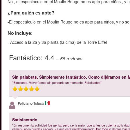
No , el espectáculo en el Moulin Rouge no es apto para niños , y 
¿Para quién es apto?
-El espectáculo en el Moulin Rouge no es apto para niños, y no se
No incluye:
- Acceso a la 2a y 3a planta (la cima) de la Torre Eiffel
Fantástico:
4.4
– 58
reviews
Sin palabras. Simplemente fantástico. Como dijéramos en M
"Excelente. Volveríamos sin pensarlo un momento. Felicidades"
Feliciano
Toluca
Satisfactorio
"En resumen la actividad fue genial, pero seria mejor que antes de cojer la actividad
el menu no lo puedes escojer, ya que esta predeterminado. Por todo lo demas bastan