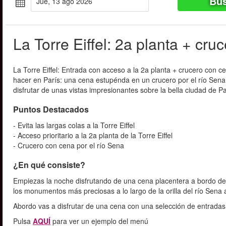
Bus
jue, 13 ago 2026
La Torre Eiffel: 2a planta + cru
La Torre Eiffel: Entrada con acceso a la 2a planta + crucero con
hacer en París: una cena estupénda en un crucero por el río Sena, 
disfrutar de unas vistas impresionantes sobre la bella ciudad de Pa
Puntos Destacados
- Evita las largas colas a la Torre Eiffel
- Acceso prioritario a la 2a planta de la Torre Eiffel
- Crucero con cena por el río Sena
¿En qué consiste?
Empiezas la noche disfrutando de una cena placentera a bordo de
los monumentos más preciosas a lo largo de la orilla del río Sena 
Abordo vas a disfrutar de una cena con una selección de entradas, 
Pulsa
AQUÍ
para ver un ejemplo del menú