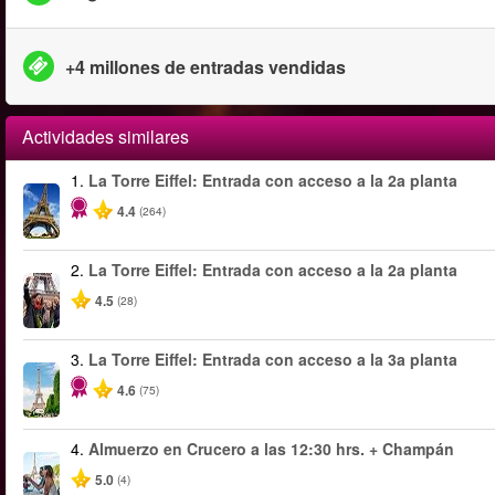
+4 millones de entradas vendidas
Actividades similares
1.
La Torre Eiffel: Entrada con acceso a la 2a planta
4.4
(264)
2.
La Torre Eiffel: Entrada con acceso a la 2a planta
4.5
(28)
3.
La Torre Eiffel: Entrada con acceso a la 3a planta
4.6
(75)
4.
Almuerzo en Crucero a las 12:30 hrs. + Champán
5.0
(4)