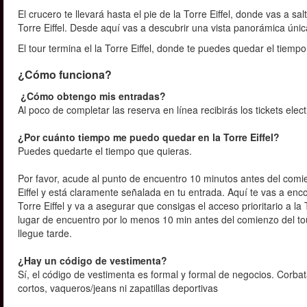
El crucero te llevará hasta el pie de la Torre Eiffel, donde vas a sa
Torre Eiffel. Desde aquí vas a descubrir una vista panorámica úni
El tour termina el la Torre Eiffel, donde te puedes quedar el tiemp
¿Cómo funciona?
¿Cómo obtengo mis entradas?
Al poco de completar las reserva en línea recibirás los tickets elec
¿Por cuánto tiempo me puedo quedar en la Torre Eiffel?
Puedes quedarte el tiempo que quieras.
Por favor, acude al punto de encuentro 10 minutos antes del comi
Eiffel y está claramente señalada en tu entrada. Aquí te vas a en
Torre Eiffel y va a asegurar que consigas el acceso prioritario a l
lugar de encuentro por lo menos 10 min antes del comienzo del to
llegue tarde.
¿Hay un código de vestimenta?
Sí, el código de vestimenta es formal y formal de negocios. Corbat
cortos, vaqueros/jeans ni zapatillas deportivas