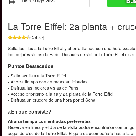
Bus
dom, 9 ago 2026
La Torre Eiffel: 2a planta + cru
4.4
(27)
Salta las filas a la Torre Eiffel y ahorra tiempo con una hora exacta
las mejores vistas de París. Después de visitar la Torre Eiffel dis
Puntos Destacados
- Salta las filas a la Torre Eiffel
- Ahorra tiempo con entradas anticipadas
- Disfruta las mejores vistas de París
- Acceso prioritario a la 1a y 2a planta de la Torre Eiffel
- Disfruta un crucero de una hora por el Sena
¿En qué consiste?
Ahorra tiempo con entradas preferentes
Reserva en línea y el día de la visita podrá encontrarse con un guía
segundo piso de la Torre Eiffel. El guía os acompañará hasta la ent