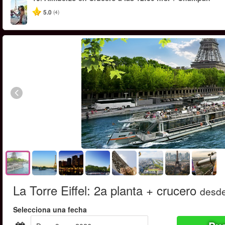
5.0
(4)
La Torre Eiffel: 2a planta + crucero
desd
Selecciona una fecha