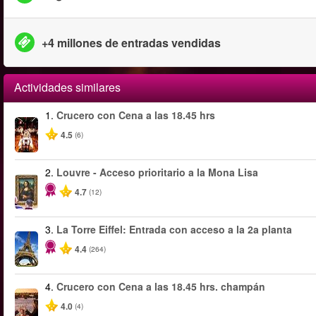
+4 millones de entradas vendidas
Actividades similares
1.
Crucero con Cena a las 18.45 hrs
4.5
(6)
2.
Louvre - Acceso prioritario a la Mona Lisa
4.7
(12)
3.
La Torre Eiffel: Entrada con acceso a la 2a planta
4.4
(264)
4.
Crucero con Cena a las 18.45 hrs. champán
4.0
(4)