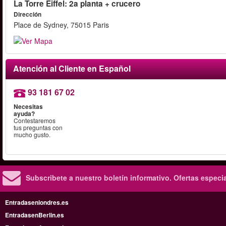
La Torre Eiffel: 2a planta + crucero
Dirección
Place de Sydney, 75015 Paris
Atención al Cliente en Español
93 181 67 02
Necesitas
ayuda?
Contestaremos
tus preguntas con
mucho gusto.
Subscribete a nuestro boletín informativo.
Ofertas especi
Entradasenlondres.es
EntradasenBerlin.es