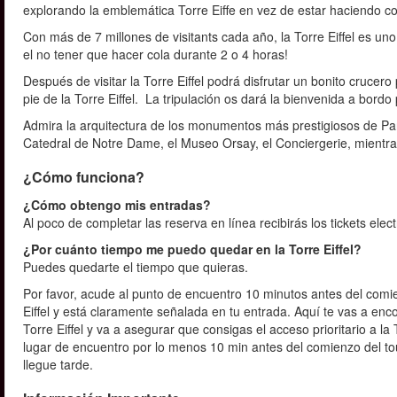
explorando la emblemática Torre Eiffe en vez de estar haciendo co
Con más de 7 millones de visitants cada año, la Torre Eiffel es 
el no tener que hacer cola durante 2 o 4 horas!
Después de visitar la Torre Eiffel podrá disfrutar un bonito crucer
pie de la Torre Eiffel. La tripulación os dará la bienvenida a bord
Admira la arquitectura de los monumentos más prestigiosos de Par
Catedral de Notre Dame, el Museo Orsay, el Conciergerie, mientr
¿Cómo funciona?
¿Cómo obtengo mis entradas?
Al poco de completar las reserva en línea recibirás los tickets elec
¿Por cuánto tiempo me puedo quedar en la Torre Eiffel?
Puedes quedarte el tiempo que quieras.
Por favor, acude al punto de encuentro 10 minutos antes del comi
Eiffel y está claramente señalada en tu entrada. Aquí te vas a en
Torre Eiffel y va a asegurar que consigas el acceso prioritario a l
lugar de encuentro por lo menos 10 min antes del comienzo del to
llegue tarde.