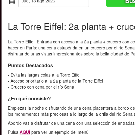
Bus
jue, 13 ago 2026
La Torre Eiffel: 2a planta + cru
La Torre Eiffel: Entrada con acceso a la 2a planta + crucero con
hacer en París: una cena estupénda en un crucero por el río Sena, 
disfrutar de unas vistas impresionantes sobre la bella ciudad de Pa
Puntos Destacados
- Evita las largas colas a la Torre Eiffel
- Acceso prioritario a la 2a planta de la Torre Eiffel
- Crucero con cena por el río Sena
¿En qué consiste?
Empiezas la noche disfrutando de una cena placentera a bordo de
los monumentos más preciosas a lo largo de la orilla del río Sena 
Abordo vas a disfrutar de una cena con una selección de entradas, 
Pulsa
AQUÍ
para ver un ejemplo del menú