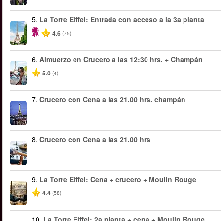
5.
La Torre Eiffel: Entrada con acceso a la 3a planta
4.6
(75)
6.
Almuerzo en Crucero a las 12:30 hrs. + Champán
5.0
(4)
7.
Crucero con Cena a las 21.00 hrs. champán
8.
Crucero con Cena a las 21.00 hrs
9.
La Torre Eiffel: Cena + crucero + Moulin Rouge
4.4
(58)
10.
La Torre Eiffel: 2a planta + cena + Moulin Rouge