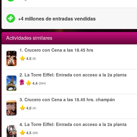
+4 millones de entradas vendidas
Actividades similares
1.
Crucero con Cena a las 18.45 hrs
4.5
(6)
2.
La Torre Eiffel: Entrada con acceso a la 2a planta
4.4
(264)
3.
Crucero con Cena a las 18.45 hrs. champán
4.0
(4)
4.
La Torre Eiffel: Entrada con acceso a la 2a planta
4.5
(28)