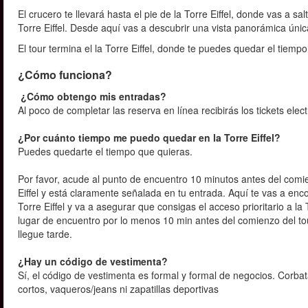
El crucero te llevará hasta el pie de la Torre Eiffel, donde vas a sa
Torre Eiffel. Desde aquí vas a descubrir una vista panorámica úni
El tour termina el la Torre Eiffel, donde te puedes quedar el tiemp
¿Cómo funciona?
¿Cómo obtengo mis entradas?
Al poco de completar las reserva en línea recibirás los tickets elec
¿Por cuánto tiempo me puedo quedar en la Torre Eiffel?
Puedes quedarte el tiempo que quieras.
Por favor, acude al punto de encuentro 10 minutos antes del comi
Eiffel y está claramente señalada en tu entrada. Aquí te vas a en
Torre Eiffel y va a asegurar que consigas el acceso prioritario a l
lugar de encuentro por lo menos 10 min antes del comienzo del to
llegue tarde.
¿Hay un código de vestimenta?
Sí, el código de vestimenta es formal y formal de negocios. Corbat
cortos, vaqueros/jeans ni zapatillas deportivas