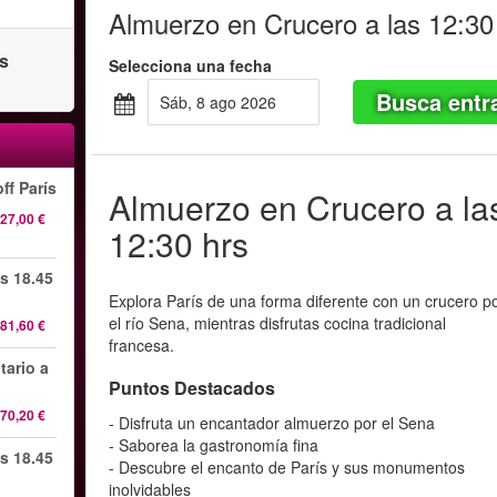
Almuerzo en Crucero a las 12:30
as
Selecciona una fecha
Busca entr
sáb, 8 ago 2026
ff París
Almuerzo en Crucero a la
27,00 €
12:30 hrs
s 18.45
Explora París de una forma diferente con un crucero p
el río Sena, mientras disfrutas cocina tradicional
81,60 €
francesa.
tario a
Puntos Destacados
70,20 €
- Disfruta un encantador almuerzo por el Sena
- Saborea la gastronomía fina
s 18.45
- Descubre el encanto de París y sus monumentos
inolvidables