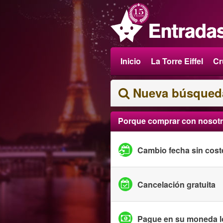
Inicio
La Torre Eiffel
Cr
Nueva búsqued
Porque comprar con nosot
Cambio fecha sin cost
Cancelación gratuita
Pague en su moneda l