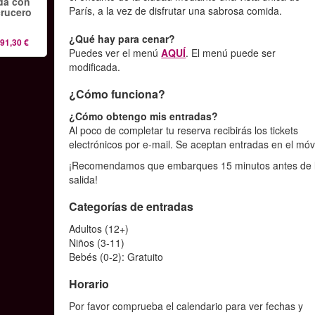
ada con
París, a la vez de disfrutar una sabrosa comida.
crucero
¿Qué hay para cenar?
91,30 €
Puedes ver el menú
AQUÍ
. El menú puede ser
modificada.
¿Cómo funciona?
¿Cómo obtengo mis entradas?
Al poco de completar tu reserva recibirás los tickets
electrónicos por e-mail. Se aceptan entradas en el móvi
¡Recomendamos que embarques 15 minutos antes de 
salida!
Categorías de entradas
Adultos (12+)
Niños (3-11)
Bebés (0-2): Gratuito
Horario
Por favor comprueba el calendario para ver fechas y