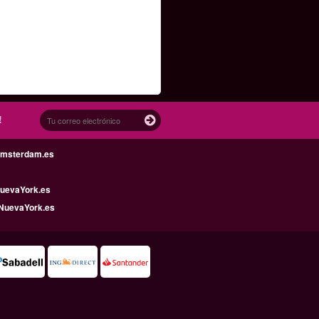
!
Amsterdam.es
uevaYork.es
NuevaYork.es