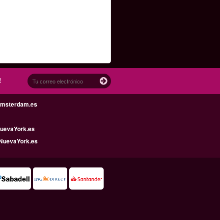
!
Amsterdam.es
uevaYork.es
NuevaYork.es