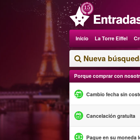
Inicio
La Torre Eiffel
Cr
Nueva búsqued
Porque comprar con nosot
Cambio fecha sin cost
Cancelación gratuita
Pague en su moneda l