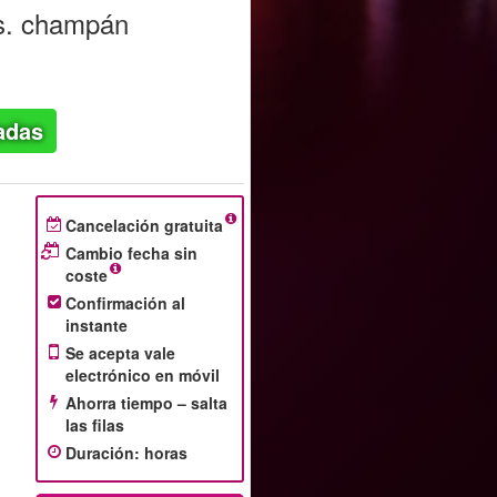
rs. champán
adas
Cancelación gratuita
Cambio fecha sin
coste
Confirmación al
instante
Se acepta vale
electrónico en móvil
Ahorra tiempo – salta
las filas
Duración
:
horas