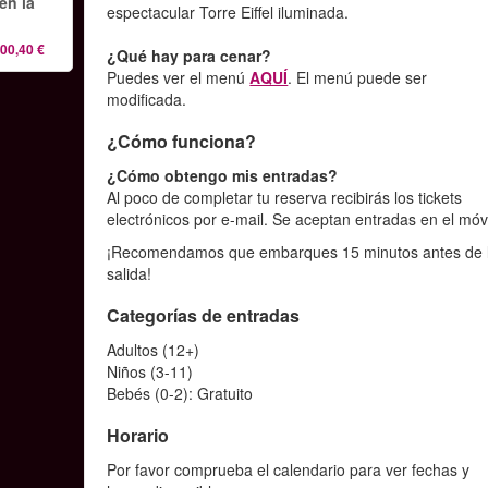
en la
espectacular Torre Eiffel iluminada.
00,40 €
¿Qué hay para cenar?
Puedes ver el menú
AQUÍ
. El menú puede ser
modificada.
¿Cómo funciona?
¿Cómo obtengo mis entradas?
Al poco de completar tu reserva recibirás los tickets
electrónicos por e-mail. Se aceptan entradas en el móvi
¡Recomendamos que embarques 15 minutos antes de 
salida!
Categorías de entradas
Adultos (12+)
Niños (3-11)
Bebés (0-2): Gratuito
Horario
Por favor comprueba el calendario para ver fechas y