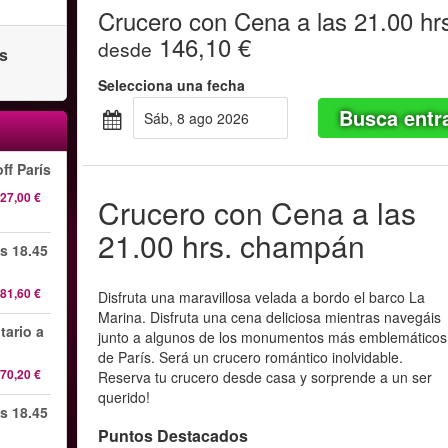
Crucero con Cena a las 21.00 h
146,10 €
desde
as
Selecciona una fecha
Busca entr
sáb, 8 ago 2026
ff París
27,00 €
Crucero con Cena a las
21.00 hrs. champán
s 18.45
81,60 €
Disfruta una maravillosa velada a bordo el barco La
Marina. Disfruta una cena deliciosa mientras navegáis
tario a
junto a algunos de los monumentos más emblemáticos
de París. Será un crucero romántico inolvidable.
70,20 €
Reserva tu crucero desde casa y sorprende a un ser
querido!
s 18.45
Puntos Destacados