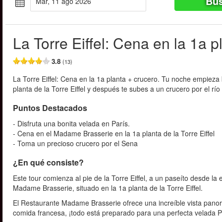
Bus
mar, 11 ago 2026
La Torre Eiffel: Cena en la 1a p
3.8
(13)
La Torre Eiffel: Cena en la 1a planta + crucero. Tu noche empiez
planta de la Torre Eiffel y después te subes a un crucero por el rí
Puntos Destacados
- Disfruta una bonita velada en París.
- Cena en el Madame Brasserie en la 1a planta de la Torre Eiffel
- Toma un precioso crucero por el Sena
¿En qué consiste?
Este tour comienza al pie de la Torre Eiffel, a un paseíto desde 
Madame Brasserie, situado en la 1a planta de la Torre Eiffel.
El Restaurante Madame Brasserie ofrece una increíble vista panorá
comida francesa, ¡todo está preparado para una perfecta velada P