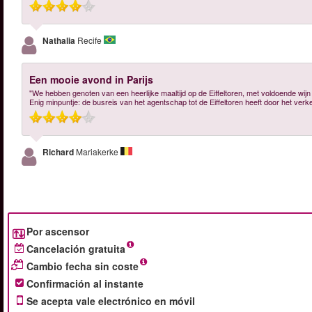
Nathalia
Recife
Een mooie avond in Parijs
"We hebben genoten van een heerlijke maaltijd op de Eiffeltoren, met voldoende wijn e
Enig minpuntje: de busreis van het agentschap tot de Eiffeltoren heeft door het verke
Richard
Mariakerke
Por ascensor
Cancelación gratuita
Cambio fecha sin coste
Confirmación al instante
Se acepta vale electrónico en móvil