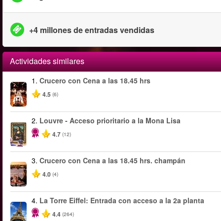
+4 millones de entradas vendidas
Actividades similares
1.
Crucero con Cena a las 18.45 hrs
4.5
(6)
2.
Louvre - Acceso prioritario a la Mona Lisa
4.7
(12)
3.
Crucero con Cena a las 18.45 hrs. champán
4.0
(4)
4.
La Torre Eiffel: Entrada con acceso a la 2a planta
4.4
(264)