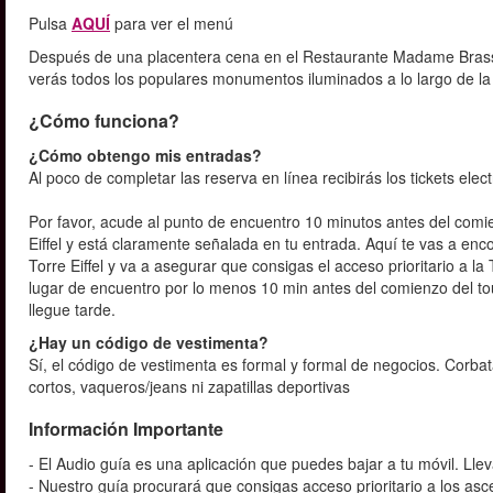
Pulsa
AQUÍ
para ver el menú
Después de una placentera cena en el Restaurante Madame Brasser
verás todos los populares monumentos iluminados a lo largo de la o
¿Cómo funciona?
¿Cómo obtengo mis entradas?
Al poco de completar las reserva en línea recibirás los tickets elec
Por favor, acude al punto de encuentro 10 minutos antes del comi
Eiffel y está claramente señalada en tu entrada. Aquí te vas a en
Torre Eiffel y va a asegurar que consigas el acceso prioritario a l
lugar de encuentro por lo menos 10 min antes del comienzo del to
llegue tarde.
¿Hay un código de vestimenta?
Sí, el código de vestimenta es formal y formal de negocios. Corbat
cortos, vaqueros/jeans ni zapatillas deportivas
Información Importante
- El Audio guía es una aplicación que puedes bajar a tu móvil. Llev
- Nuestro guía procurará que consigas acceso prioritario a los a