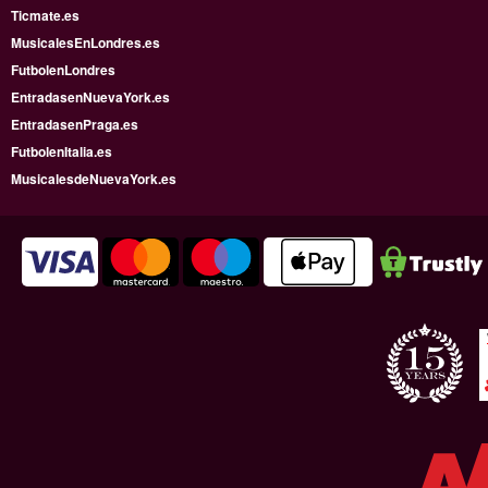
Ticmate.es
MusicalesEnLondres.es
FutbolenLondres
EntradasenNuevaYork.es
EntradasenPraga.es
FutbolenItalia.es
MusicalesdeNuevaYork.es