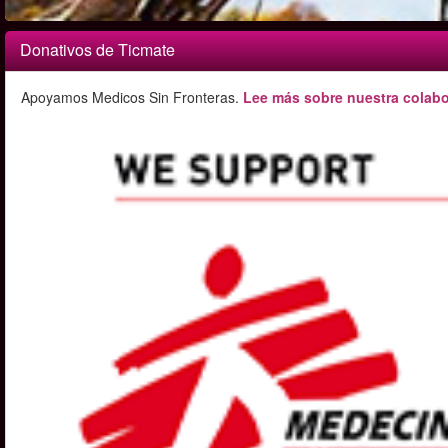
Donativos de Ticmate
Apoyamos Medicos Sin Fronteras.
Lee más sobre nuestra colabo